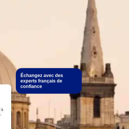
r à
e
Échangez avec des