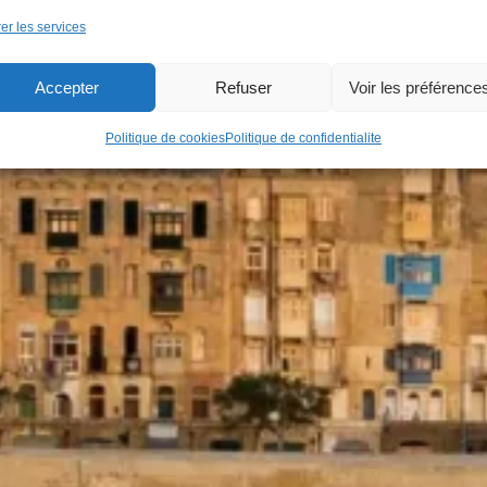
er les services
Accepter
Refuser
Voir les préférence
Politique de cookies
Politique de confidentialite