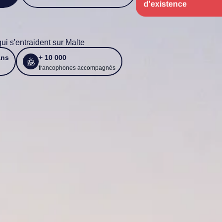
 s'entraident sur Malte
ans
+ 10 000
francophones accompagnés