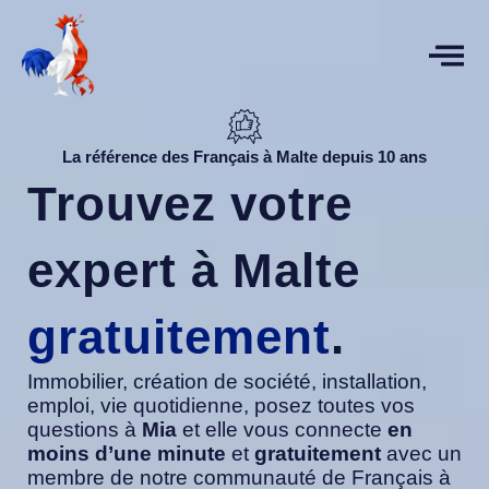
Aller
au
contenu
La référence des Français à Malte depuis 10 ans
Trouvez votre
expert à Malte
gratuitement
.
Immobilier, création de société, installation,
emploi, vie quotidienne, posez toutes vos
questions à
Mia
et elle vous connecte
en
moins d’une minute
et
gratuitement
avec un
membre de notre communauté de Français à