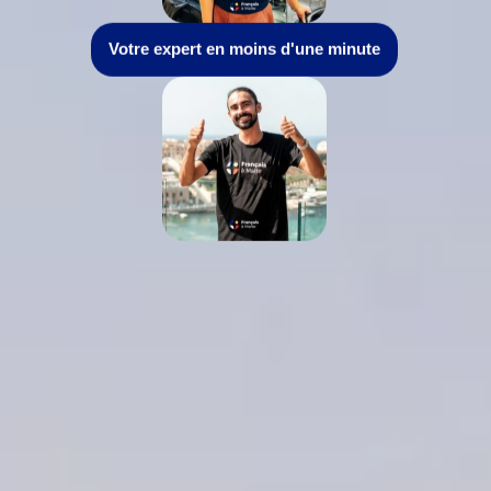
Votre expert en moins d'une minute
Près de 10 ans d'existence