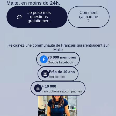
Malte, en moins de
24h
.
Je pose mes
Comment
questions
ça marche
gratuitement
?
Rejoignez une communauté de Français qui s'entraident sur
Malte
70 000 membres
Groupe Facebook
Près de 10 ans
d'existence
+ 10 000
francophones accompagnés