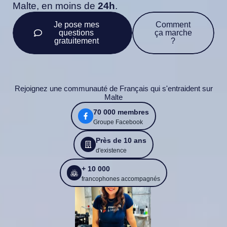
Malte, en moins de
24h
.
Je pose mes
Comment
questions
ça marche
gratuitement
?
Rejoignez une communauté de Français qui s'entraident sur
Malte
70 000 membres
Groupe Facebook
Près de 10 ans
d'existence
+ 10 000
francophones accompagnés