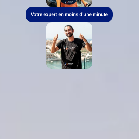
Votre expert en moins d'une minute
Près de 10 ans d'existence