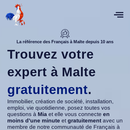
Aller
au
contenu
La référence des Français à Malte depuis 10 ans
Trouvez votre
expert à Malte
gratuitement
.
Immobilier, création de société, installation,
emploi, vie quotidienne, posez toutes vos
questions à
Mia
et elle vous connecte
en
moins d’une minute
et
gratuitement
avec un
membre de notre communauté de Français à