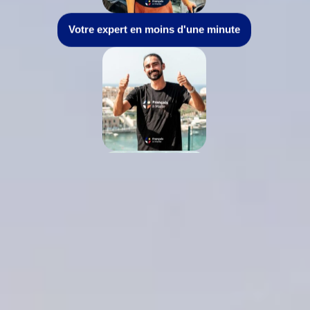
Votre expert en moins d'une minute
Près de 10 ans d'existence