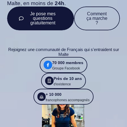
Malte, en moins de
24h
.
Je pose mes
Comment
questions
ça marche
gratuitement
?
Rejoignez une communauté de Français qui s'entraident sur
Malte
70 000 membres
Groupe Facebook
Près de 10 ans
d'existence
+ 10 000
francophones accompagnés