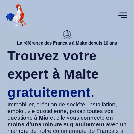
Aller
au
contenu
La référence des Français à Malte depuis 10 ans
Trouvez votre
expert à Malte
gratuitement
.
Immobilier, création de société, installation,
emploi, vie quotidienne, posez toutes vos
questions à
Mia
et elle vous connecte
en
moins d’une minute
et
gratuitement
avec un
membre de notre communauté de Français à