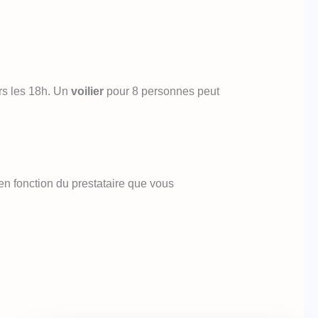
rs les 18h. Un
voilier
pour 8 personnes peut
en fonction du prestataire que vous