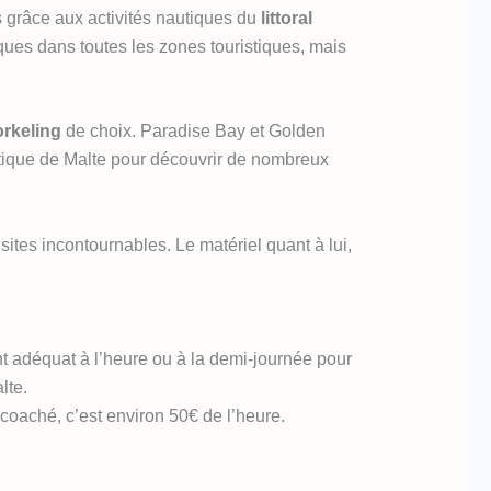
s grâce aux activités nautiques du
littoral
iques dans toutes les zones touristiques, mais
orkeling
de choix. Paradise Bay et Golden
atique de Malte pour découvrir de nombreux
sites incontournables. Le matériel quant à lui,
t adéquat à l’heure ou à la demi-journée pour
lte.
coaché, c’est environ 50€ de l’heure.