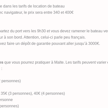
e dans les tarifs de location de bateau
c navigateur, le prix sera entre 340 et 400€
rtez du port vers les 9h30 et vous devez ramener le bateau ve
 à son bord. Attention, celui-ci parle peu français.
vez faire un dépôt de garantie pouvant aller jusqu’à 3000€.
es
que vous pourrez pratiquer à Malte. Les tarifs peuvent varier 
 :
(2 personnes)
, 35€ (3 personnes), 40€ (4 personnes)
personne
 personnes)