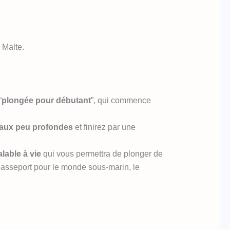
 Malte.
“
plongée pour débutant
”, qui commence
aux peu profondes
et finirez par une
alable à vie
qui vous permettra de plonger de
passeport pour le monde sous-marin, le