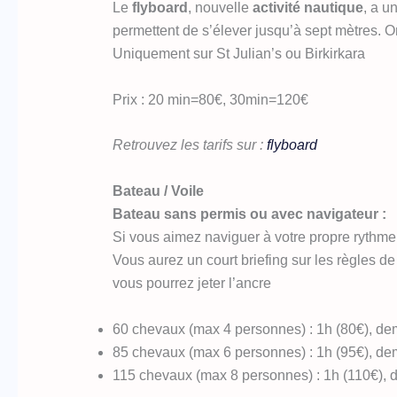
Le
flyboard
, nouvelle
activité nautique
, a u
permettent de s’élever jusqu’à sept mètres.
Uniquement sur St Julian’s ou Birkirkara
Prix : 20 min=80€, 30min=120€
Retrouvez les tarifs sur :
flyboard
Bateau / Voile
Bateau sans permis ou avec navigateur :
Si vous aimez naviguer à votre propre rythme,
Vous aurez un court briefing sur les règles de
vous pourrez jeter l’ancre
60 chevaux (max 4 personnes) : 1h (80€), dem
85 chevaux (max 6 personnes) : 1h (95€), dem
115 chevaux (max 8 personnes) : 1h (110€), d