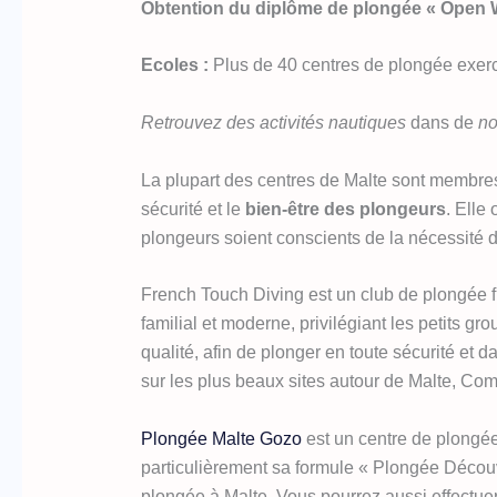
Obtention du diplôme de plongée « Open Wat
Ecoles :
Plus de 40 centres de plongée exer
Retrouvez des activités nautiques
dans de
no
La plupart des centres de Malte sont membres 
sécurité et le
bien-être des plongeurs
. Elle
plongeurs soient conscients de la nécessité 
French Touch Diving est un club de plongée f
familial et moderne, privilégiant les petits gr
qualité, afin de plonger en toute sécurité et
sur les plus beaux sites autour de Malte, Co
Plongée Malte Gozo
est un centre de plongé
particulièrement sa formule « Plongée Décou
plongée à Malte. Vous pourrez aussi effectuer