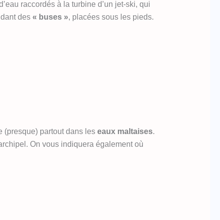
’eau raccordés à la turbine d’un jet-ski, qui
ndant des
« buses »
, placées sous les pieds.
re (presque) partout dans les
eaux maltaises
.
l’archipel. On vous indiquera également où