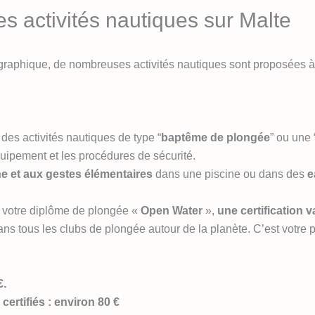
s activités nautiques sur Malte
éographique, de nombreuses activités nautiques sont proposées à
des activités nautiques de type “
baptême de plongée
” ou une 
quipement et les procédures de sécurité.
e et aux gestes élémentaires
dans une piscine ou dans des
e
r votre diplôme de plongée «
Open Water
»,
une certification v
s tous les clubs de plongée autour de la planète. C’est votre 
€.
rtifiés : environ 80 €