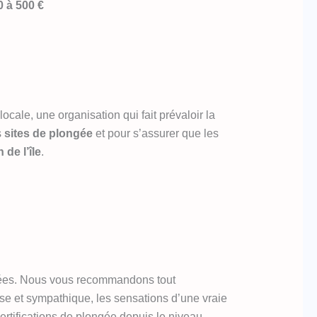
0 à 500 €
ale, une organisation qui fait prévaloir la
s
sites de plongée
et pour s’assurer que les
de l’île
.
nnées. Nous vous recommandons tout
e et sympathique, les sensations d’une vraie
ertifications de plongée depuis le niveau