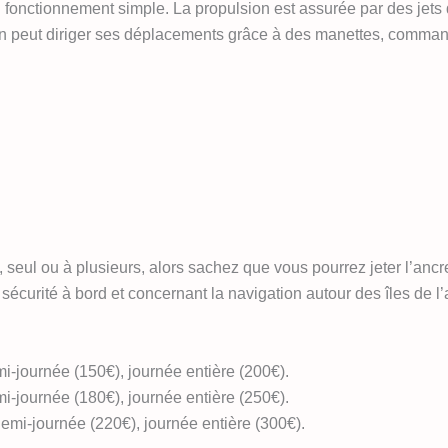
n fonctionnement simple. La propulsion est assurée par des jets d
 On peut diriger ses déplacements grâce à des manettes, comma
 seul ou à plusieurs, alors sachez que vous pourrez jeter l’anc
 sécurité à bord et concernant la navigation autour des îles de 
i-journée (150€), journée entière (200€).
i-journée (180€), journée entière (250€).
emi-journée (220€), journée entière (300€).