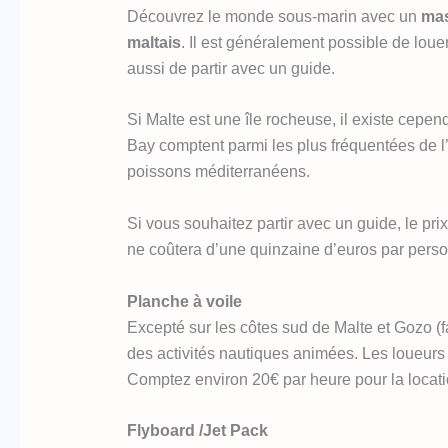
Découvrez le monde sous-marin avec un
mas
maltais
. Il est généralement possible de loue
aussi de partir avec un guide.
Si Malte est une île rocheuse, il existe cepe
Bay comptent parmi les plus fréquentées de l
poissons méditerranéens.
Si vous souhaitez partir avec un guide, le pri
ne coûtera d’une quinzaine d’euros par pers
Planche à voile
Excepté sur les côtes sud de Malte et Gozo (f
des activités nautiques animées. Les loueurs 
Comptez environ 20€ par heure pour la locatio
Flyboard /Jet Pack