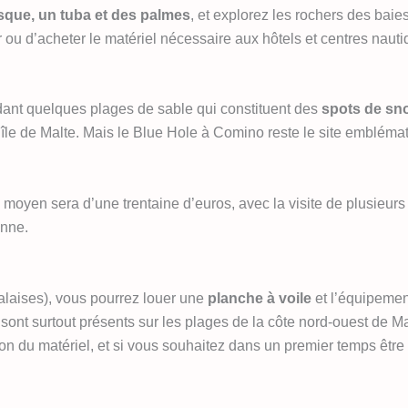
que, un tuba et des palmes
, et explorez les rochers des baie
r ou d’acheter le matériel nécessaire aux hôtels et centres naut
ndant quelques plages de sable qui constituent des
spots de sn
’île de Malte. Mais le Blue Hole à Comino reste le site emblém
x moyen sera d’une trentaine d’euros, avec la visite de plusieurs 
onne.
alaises), vous pourrez louer une
planche à voile
et l’équipemen
sont surtout présents sur les plages de la côte nord-ouest de Ma
n du matériel, et si vous souhaitez dans un premier temps être 