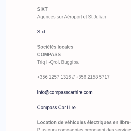
SIXT
Agences sur Aéroport et St Julian
Sixt
Sociétés locales
COMPASS
Triq Il-Qrol, Buggiba
+356 1257 1316 // +356 2158 5717
info@compasscarhire.com
Compass Car Hire
Location de véhicules électriques en libre
Plusieurs compagnies proposent des services de