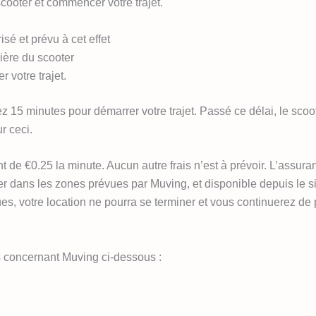
scooter et commencer votre trajet.
sé et prévu à cet effet
ière du scooter
 votre trajet.
ez 15 minutes pour démarrer votre trajet. Passé ce délai, le scoo
r ceci.
t de €0.25 la minute. Aucun autre frais n’est à prévoir. L’assuran
ns les zones prévues par Muving, et disponible depuis le site
es, votre location ne pourra se terminer et vous continuerez de 
s concernant Muving ci-dessous :