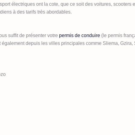
t électriques ont la cote, que ce soit des voitures, scooters et 
tidiens à des tarifs très abordables.
vous suffit de présenter votre
permis de conduire
(le permis fran
t également depuis les villes principales comme Sliema, Gzira, S
ozo