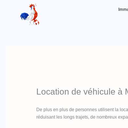
Aller
Immo
au
contenu
Location de véhicule à 
De plus en plus de personnes utilisent la locat
réduisant les longs trajets, de nombreux expa