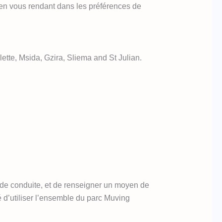
é, en vous rendant dans les préférences de
ette, Msida, Gzira, Sliema and St Julian.
s de conduite, et de renseigner un moyen de
é d’utiliser l’ensemble du parc Muving