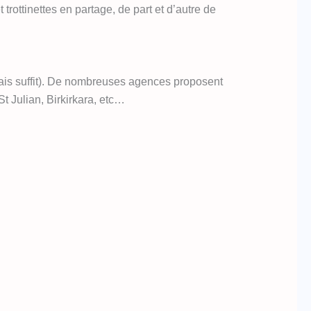
trottinettes en partage, de part et d’autre de
çais suffit). De nombreuses agences proposent
t Julian, Birkirkara, etc…