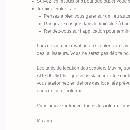
Suivez les instructions pour débloquer votre 
Terminer votre trajet :
Pensez à bien vous garer sur un lieu autori
Rangez le casque dans le box situé à l’arr
Rendez-vous sur l’application pour terminer
Lors de votre réservation du scooter, vous av
des utilisateurs. Vous ne serez pas débité pou
Les tarifs de location des scooters Muving son
ABSOLUMENT que vous stationnez le scooter da
vous stationnez en dehors des localités prévu
dans un lieu conforme.
Vous pouvez retrouver toutes les information
Muving