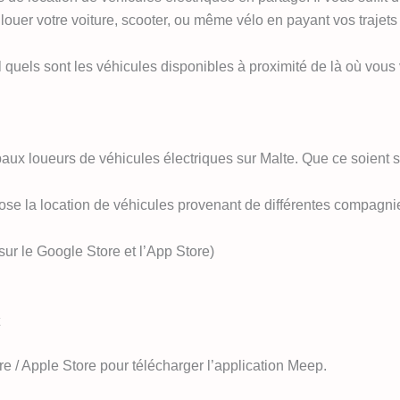
 louer votre voiture, scooter, ou même vélo en payant vos trajets
quels sont les véhicules disponibles à proximité de là où vous v
paux loueurs de véhicules électriques sur Malte. Que ce soient s
pose la location de véhicules provenant de différentes compagn
 sur le Google Store et l’App Store)
ore / Apple Store pour télécharger l’application Meep.