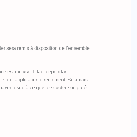
ter sera remis à disposition de l’ensemble
ce est incluse. Il faut cependant
 ou l’application directement. Si jamais
payer jusqu’à ce que le scooter soit garé