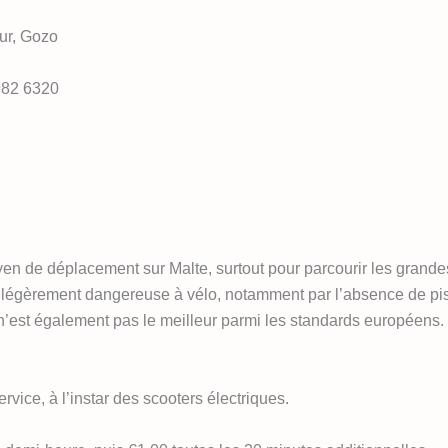
ur, Gozo
982 6320
yen de déplacement sur Malte, surtout pour parcourir les grandes v
e légèrement dangereuse à vélo, notamment par l’absence de pist
’est également pas le meilleur parmi les standards européens.
rvice, à l’instar des scooters électriques.