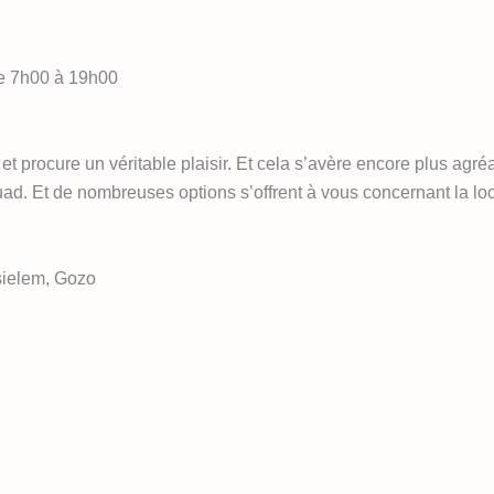
de 7h00 à 19h00
t procure un véritable plaisir. Et cela s’avère encore plus agr
Quad. Et de nombreuses options s’offrent à vous concernant la loc
nsielem, Gozo