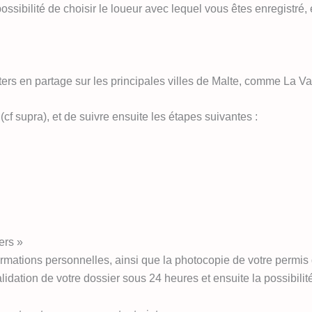
 possibilité de choisir le loueur avec lequel vous êtes enregistr
s en partage sur les principales villes de Malte, comme La Val
 (cf supra), et de suivre ensuite les étapes suivantes :
ers »
ormations personnelles, ainsi que la photocopie de votre permi
idation de votre dossier sous 24 heures et ensuite la possibilit