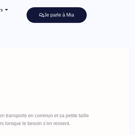
rs
Je parle à Mia
 en transports en commun et sa petite taille
rs lorsque le besoin s’en ressent.