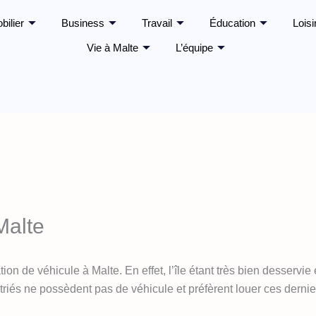
bilier
Business
Travail
Éducation
Loisi
Vie à Malte
L’équipe
Malte
ion de véhicule à Malte. En effet, l’île étant très bien desservie
triés ne possèdent pas de véhicule et préfèrent louer ces dernie