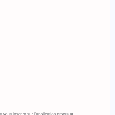
 vous inscrire sur l’application propre au