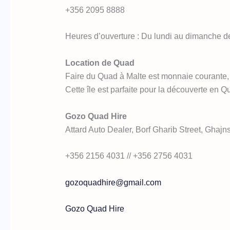
+356 2095 8888
Heures d’ouverture : Du lundi au dimanche 
Location de Quad
Faire du Quad à Malte est monnaie courante, e
Cette île est parfaite pour la découverte en 
Gozo Quad Hire
Attard Auto Dealer, Borf Gharib Street, Ghaj
+356 2156 4031 // +356 2756 4031
gozoquadhire@gmail.com
Gozo Quad Hire