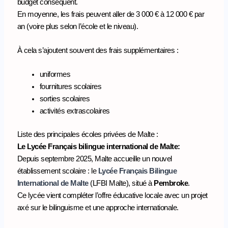
budget conséquent.
En moyenne, les frais peuvent aller de 3 000 € à 12 000 € par
an (voire plus selon l’école et le niveau).
À cela s’ajoutent souvent des frais supplémentaires :
uniformes
fournitures scolaires
sorties scolaires
activités extrascolaires
Liste des principales écoles privées de Malte :
Le Lycée Français bilingue international de Malte:
Depuis septembre 2025, Malte accueille un nouvel
établissement scolaire : le
Lycée Français Bilingue
International de Malte
(LFBI Malte), situé à
Pembroke
.
Ce lycée vient compléter l’offre éducative locale avec un projet
axé sur le bilinguisme et une approche internationale.