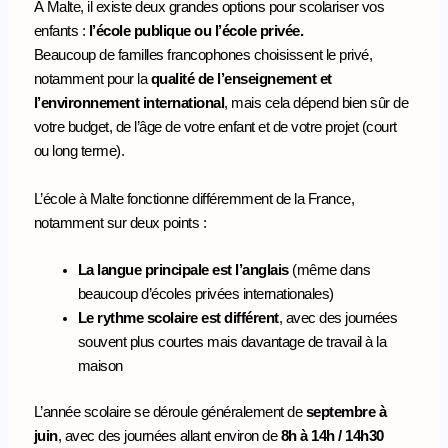
À Malte, il existe deux grandes options pour scolariser vos
enfants :
l’école publique ou l’école privée.
Beaucoup de familles francophones choisissent le privé,
notamment pour la
qualité de l’enseignement et
l’environnement international
, mais cela dépend bien sûr de
votre budget, de l’âge de votre enfant et de votre projet (court
ou long terme).
L’école à Malte fonctionne différemment de la France,
notamment sur deux points :
La langue principale est l’anglais
(même dans
beaucoup d’écoles privées internationales)
Le rythme scolaire est différent
, avec des journées
souvent plus courtes mais davantage de travail à la
maison
L’année scolaire se déroule généralement de
septembre à
juin
, avec des journées allant environ de
8h à 14h / 14h30