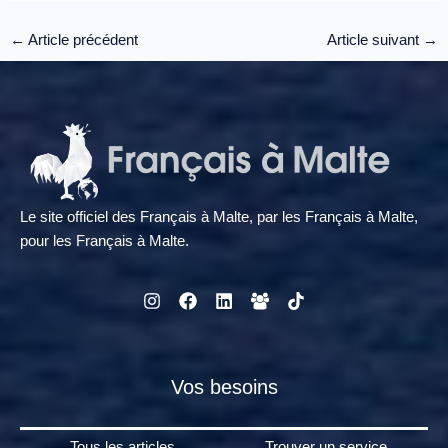
←
Article précédent
Article suivant
→
Le site officiel des Français à Malte, par les Français à Malte,
pour les Français à Malte.
Vos besoins
Tous les articles
Trouver un service