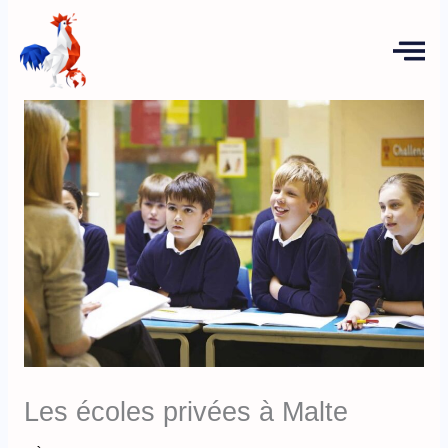
Aller
au
contenu
Les écoles privées à Malte