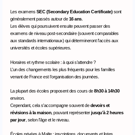
Les examens
SEC (Secondary Education Certificate)
sont
généralement passés autour de
16 ans
.
Les élèves qui poursuivent ensuite peuvent passer des
examens de niveau post-secondaire (souvent comparables
aux standards internationaux) qui détermineront l’accès aux
universités et écoles supérieures.
Horaires et rythme scolaire : à quoi s’attendre ?
L’un des changements les plus fréquents pour les familles
venant de France est l’organisation des journées.
La plupart des écoles proposent des cours de
8h30 à 14h30
environ.
Cependant, cela s’accompagne souvent de
devoirs et
révisions à la maison
, pouvant représenter
jusqu’à 2 heures
par jour
, selon l’âge et le niveau.
Écoles privées à Malte : inscriptions, documents et listes