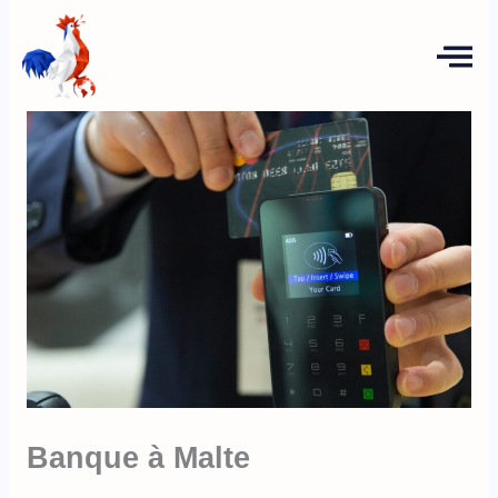
Aller
au
contenu
Banque à Malte