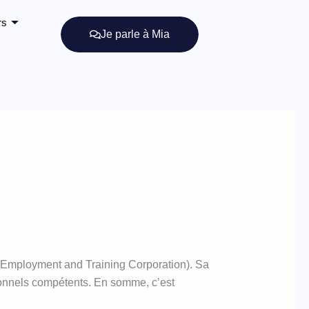
rs
Je parle à Mia
Employment and Training Corporation). Sa
rsonnels compétents. En somme, c’est