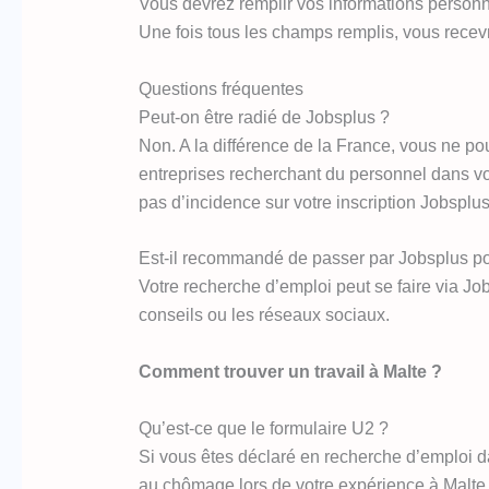
Vous devrez remplir vos informations personne
Une fois tous les champs remplis, vous recevr
Questions fréquentes
Peut-on être radié de Jobsplus ?
Non. A la différence de la France, vous ne po
entreprises recherchant du personnel dans vot
pas d’incidence sur votre inscription Jobsplus
Est-il recommandé de passer par Jobsplus po
Votre recherche d’emploi peut se faire via Jo
conseils ou les réseaux sociaux.
Comment trouver un travail à Malte ?
Qu’est-ce que le formulaire U2 ?
Si vous êtes déclaré en recherche d’emploi d
au chômage lors de votre expérience à Malte