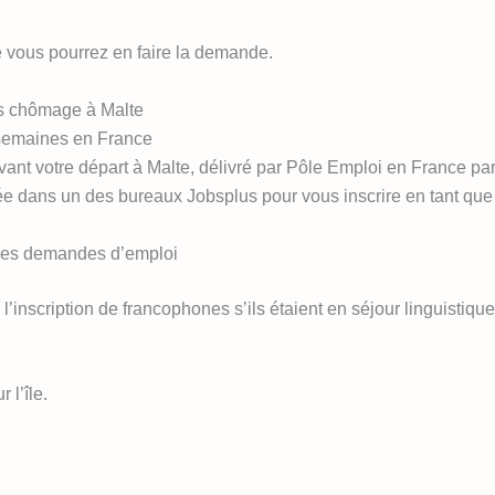
 vous pourrez en faire la demande.
és chômage à Malte
semaines en France
ant votre départ à Malte, délivré par Pôle Emploi en France p
ivée dans un des bureaux Jobsplus pour vous inscrire en tant qu
 les demandes d’emploi
l’inscription de francophones s’ils étaient en séjour linguistique
 l’île.