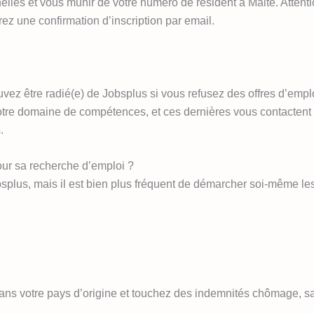
lles et vous munir de votre numéro de résident à Malte. Attenti
ez une confirmation d’inscription par email.
uvez être radié(e) de Jobsplus si vous refusez des offres d’empl
re domaine de compétences, et ces dernières vous contactent dir
.
ur sa recherche d’emploi ?
bsplus, mais il est bien plus fréquent de démarcher soi-même l
ans votre pays d’origine et touchez des indemnités chômage, sa
.