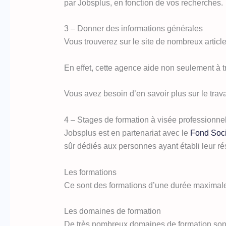
par Jobsplus, en fonction de vos recherches.
3 – Donner des informations générales
Vous trouverez sur le site de nombreux article
En effet, cette agence aide non seulement à 
Vous avez besoin d’en savoir plus sur le trav
4 – Stages de formation à visée professionne
Jobsplus est en partenariat avec le
Fond Soc
sûr dédiés aux personnes ayant établi leur rés
Les formations
Ce sont des formations d’une durée maxima
Les domaines de formation
De très nombreux domaines de formation sont