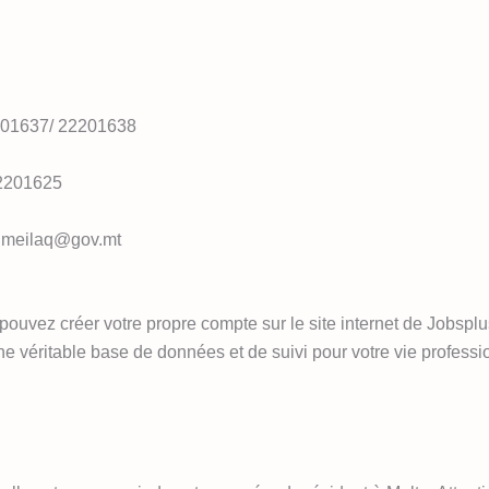
201637/ 22201638
22201625
e.meilaq@gov.mt
 pouvez créer votre propre compte sur le site internet de Jobsplu
e véritable base de données et de suivi pour votre vie profession