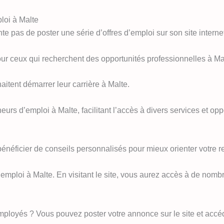
loi à Malte
e pas de poster une série d’offres d’emploi sur son site interne
our ceux qui recherchent des opportunités professionnelles à Ma
haitent démarrer leur carrière à Malte.
urs d’emploi à Malte, facilitant l’accès à divers services et opp
énéficier de conseils personnalisés pour mieux orienter votre r
n emploi à Malte. En visitant le site, vous aurez accès à de nom
mployés ? Vous pouvez poster votre annonce sur le site et accéd