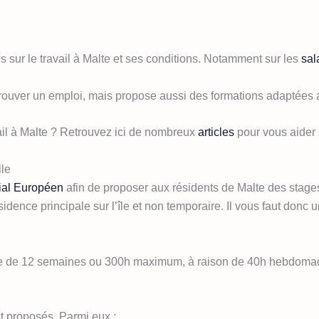
s sur le travail à Malte et ses conditions. Notamment sur les
sal
trouver un emploi, mais propose aussi des formations adaptées
ail à Malte ? Retrouvez ici de nombreux
articles
pour vous aider 
lle
ial Européen
afin de proposer aux résidents de Malte des stages
idence principale sur l’île et non temporaire. Il vous faut donc 
le de 12 semaines ou 300h maximum, à raison de 40h hebdomad
 proposés. Parmi eux :