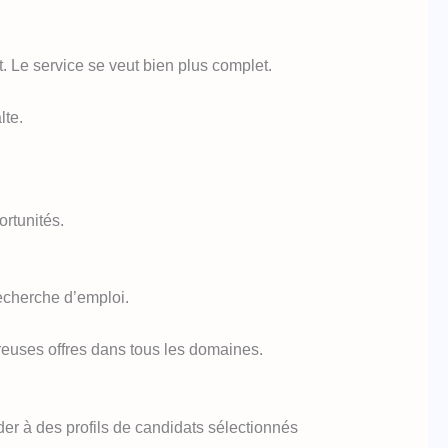
t. Le service se veut bien plus complet.
lte.
ortunités.
echerche d’emploi.
breuses offres dans tous les domaines.
er à des profils de candidats sélectionnés