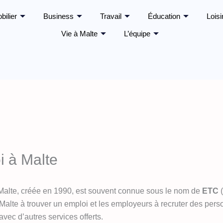
bilier
Business
Travail
Éducation
Loisi
Vie à Malte
L’équipe
i à Malte
 Malte, créée en 1990, est souvent connue sous le nom de
ETC
(
 à Malte à trouver un emploi et les employeurs à recruter des pe
vec d’autres services offerts.