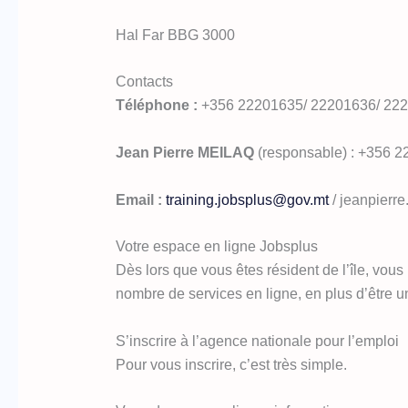
Hal Far BBG 3000
Contacts
Téléphone :
+356 22201635/ 22201636/ 22
Jean Pierre MEILAQ
(responsable) : +356 
Email :
training.jobsplus@gov.mt
/ jeanpierr
Votre espace en ligne Jobsplus
Dès lors que vous êtes résident de l’île, vous
nombre de services en ligne, en plus d’être un
S’inscrire à l’agence nationale pour l’emploi
Pour vous inscrire, c’est très simple.