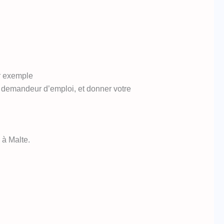
ar exemple
e demandeur d’emploi, et donner votre
 à Malte.