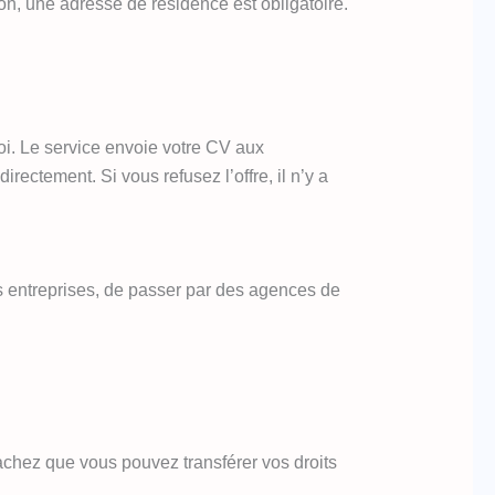
on, une adresse de résidence est obligatoire.
oi. Le service envoie votre CV aux
ectement. Si vous refusez l’offre, il n’y a
es entreprises, de passer par des agences de
chez que vous pouvez transférer vos droits