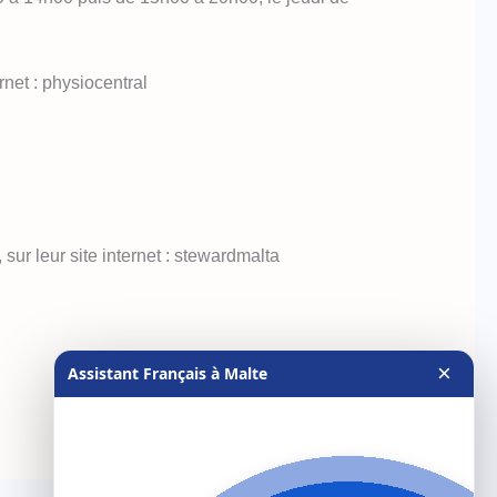
net : physiocentral
sur leur site internet : stewardmalta
×
Assistant Français à Malte