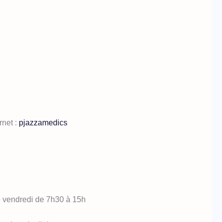
rnet :
pjazzamedics
le vendredi de 7h30 à 15h