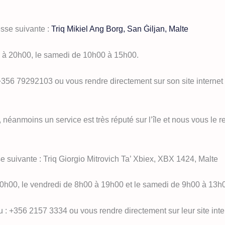
esse suivante :
Triq Mikiel Ang Borg, San Ġiljan, Malte
0 à 20h00, le samedi de 10h00 à 15h00.
+356 79292103 ou vous rendre directement sur son site internet
e, néanmoins un service est très réputé sur l’île et nous vous l
se suivante : Triq Giorgio Mitrovich Ta’ Xbiex, XBX 1424, Malte
 20h00, le vendredi de 8h00 à 19h00 et le samedi de 9h00 à 13h
 : +356 2157 3334 ou vous rendre directement sur leur site inte