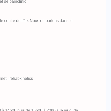
t de painclinic
centre de l’île. Nous en parlons dans le
net : rehabkinetics
0 à 14h00 puis de 15h00 à 20h00, le jeudi de