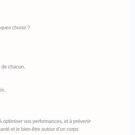
iques choisir ?
e de chacun.
in.
 à optimiser vos performances, et à prévenir
anté et le bien-être autour d’un corps