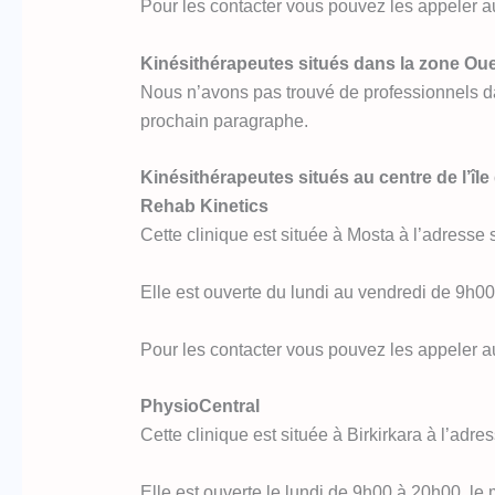
Pour les contacter vous pouvez les appeler au
Kinésithérapeutes situés dans la zone Oue
Nous n’avons pas trouvé de professionnels d
prochain paragraphe.
Kinésithérapeutes situés au centre de l’île
Rehab Kinetics
Cette clinique est située à Mosta à l’adresse 
Elle est ouverte du lundi au vendredi de 9h0
Pour les contacter vous pouvez les appeler au
PhysioCentral
Cette clinique est située à Birkirkara à l’adr
Elle est ouverte le lundi de 9h00 à 20h00, l