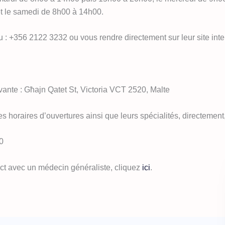
t le samedi de 8h00 à 14h00.
 : +356 2122 3232 ou vous rendre directement sur leur site inter
uivante : Għajn Qatet St, Victoria VCT 2520, Malte
s horaires d’ouvertures ainsi que leurs spécialités, directement, 
0
act avec un médecin généraliste, cliquez
ici
.