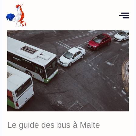
Aller
au
contenu
Le guide des bus à Malte