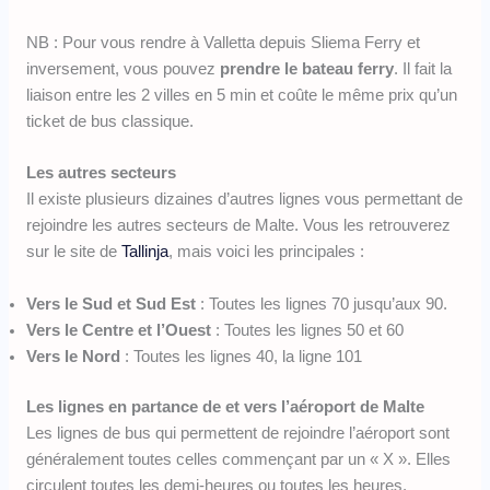
NB : Pour vous rendre à Valletta depuis Sliema Ferry et
inversement, vous pouvez
prendre le bateau ferry
. Il fait la
liaison entre les 2 villes en 5 min et coûte le même prix qu’un
ticket de bus classique.
Les autres secteurs
Il existe plusieurs dizaines d’autres lignes vous permettant de
rejoindre les autres secteurs de Malte. Vous les retrouverez
sur le site de
Tallinja
, mais voici les principales :
Vers le Sud et Sud Est
: Toutes les lignes 70 jusqu’aux 90.
Vers le Centre et l’Ouest
: Toutes les lignes 50 et 60
Vers le Nord
: Toutes les lignes 40, la ligne 101
Les lignes en partance de et vers l’aéroport de Malte
Les lignes de bus qui permettent de rejoindre l’aéroport sont
généralement toutes celles commençant par un « X ». Elles
circulent toutes les demi-heures ou toutes les heures.