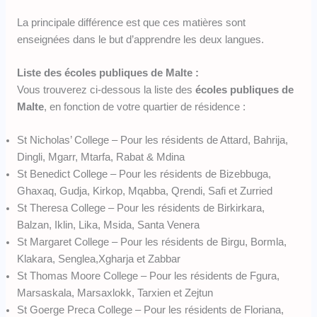
La principale différence est que ces matières sont
enseignées dans le but d’apprendre les deux langues.
Liste des écoles publiques de Malte :
Vous trouverez ci-dessous la liste des
écoles publiques de
Malte
, en fonction de votre quartier de résidence :
St Nicholas’ College – Pour les résidents de Attard, Bahrija,
Dingli, Mgarr, Mtarfa, Rabat & Mdina
St Benedict College – Pour les résidents de Bizebbuga,
Ghaxaq, Gudja, Kirkop, Mqabba, Qrendi, Safi et Zurried
St Theresa College – Pour les résidents de Birkirkara,
Balzan, Iklin, Lika, Msida, Santa Venera
St Margaret College – Pour les résidents de Birgu, Bormla,
Klakara, Senglea,Xgharja et Zabbar
St Thomas Moore College – Pour les résidents de Fgura,
Marsaskala, Marsaxlokk, Tarxien et Zejtun
St Goerge Preca College – Pour les résidents de Floriana,