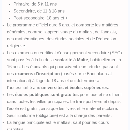
Primaire, de 5 à 11 ans
Secondaire, de 11 à 18 ans
Post-secondaire, 18 ans et +
Le programme officiel dure 6 ans, et comporte les matières
générales, comme l’apprentissage du maltais, de l’anglais,
des mathématiques, des études sociales et de l’éducation
religieuse.
Les examens du certificat d’enseignement secondaire (SEC)
sont passés à la fin de la
scolarité à Malte
, habituellement à
16 ans. Les étudiants qui poursuivent leurs études passent
des
examens d’inscription
(basés sur le Baccalauréat
international) à l’âge de 18 ans et qui déterminera
l’accessibilité aux
universités et écoles supérieures
.
Les
écoles publiques sont gratuites
pour tous et se situent
dans toutes les villes principales. Le transport vers et depuis
l’école est gratuit, ainsi que les livres et le matériel scolaire.
Seul l’uniforme (obligatoire) est à la charge des parents.
La langue principale est le maltais, sauf pour les cours
d’anglais.