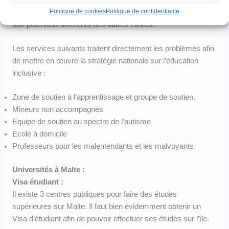
Politique de cookies
Politique de confidentialite
adaptés aux capacités de développement, aux besoins et
aux potentiels différents des autres élèves.
Les services suivants traitent directement les problèmes afin
de mettre en œuvre la stratégie nationale sur l’éducation
inclusive :
Zone de soutien à l’apprentissage et groupe de soutien.
Mineurs non accompagnés
Equipe de soutien au spectre de l’autisme
Ecole à domicile
Professeurs pour les malentendants et les malvoyants.
Universités à Malte :
Visa étudiant :
Il existe 3 centres publiques pour faire des études
supérieures sur Malte. Il faut bien évidemment obtenir un
Visa d’étudiant afin de pouvoir effectuer ses études sur l’île.