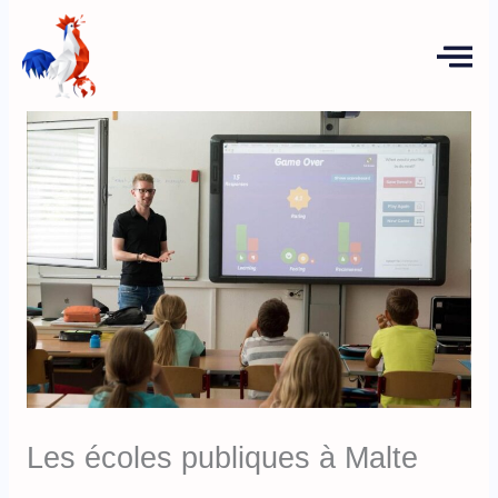
Aller
au
contenu
Les écoles publiques à Malte