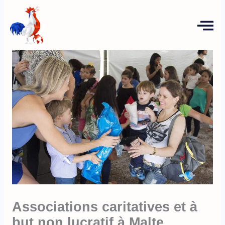
Aller
au
contenu
Associations caritatives et à
but non lucratif à Malte